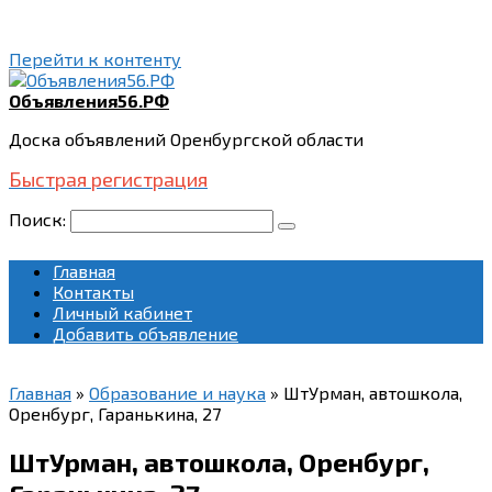
Перейти к контенту
Объявления56.РФ
Доска объявлений Оренбургской области
Быстрая регистрация
Поиск:
Главная
Контакты
Личный кабинет
Добавить объявление
Главная
»
Образование и наука
»
ШтУрман, автошкола,
Оренбург, Гаранькина, 27
ШтУрман, автошкола, Оренбург,