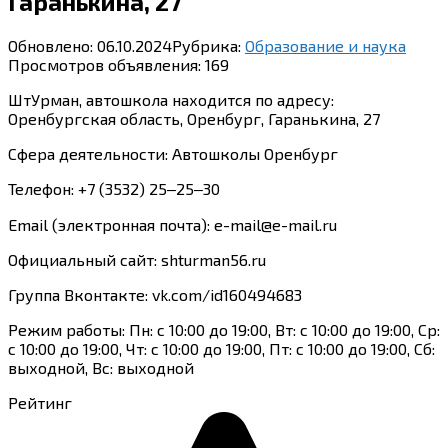
Гаранькина, 27
Обновлено:
06.10.2024
Рубрика:
Образование и наука
Просмотров объявления:
169
ШтУрман, автошкола находится по адресу:
Оренбургская область, Оренбург, Гаранькина, 27
Сфера деятельности: Автошколы Оренбург
Телефон: +7 (3532) 25‒25‒30
Email (электронная почта): e-mail@e-mail.ru
Официальный сайт: shturman56.ru
Группа Вконтакте: vk.com/id160494683
Режим работы: Пн: с 10:00 до 19:00, Вт: с 10:00 до 19:00, Ср:
с 10:00 до 19:00, Чт: с 10:00 до 19:00, Пт: с 10:00 до 19:00, Сб:
выходной, Вс: выходной
Рейтинг