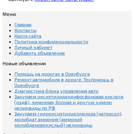
Меню
Главная
Контакты
Карта сайта
Политика конфиденциальности
Личный кабинет
Добавить объявление
Новые объявления
Помощь на дорогах в Оренбурге
Ремонт автомобиля в дороге. Техпомощь в
Оренбурге
Диагностика блока управления авто
Закупаем оксиэтилидендифосфоновая кислота
(оэдф), лимонная, борная и другую химию
неликвиды по РФ
Закупаем гидроксиэтилцеллюлоза (натросол),
молибдат аммония (аммоний
молибденовокислый) неликвиды