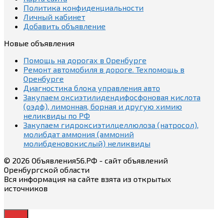
Политика конфиденциальности
Личный кабинет
Добавить объявление
Новые объявления
Помощь на дорогах в Оренбурге
Ремонт автомобиля в дороге. Техпомощь в
Оренбурге
Диагностика блока управления авто
Закупаем оксиэтилидендифосфоновая кислота
(оэдф), лимонная, борная и другую химию
неликвиды по РФ
Закупаем гидроксиэтилцеллюлоза (натросол),
молибдат аммония (аммоний
молибденовокислый) неликвиды
© 2026 Объявления56.РФ - сайт объявлений
Оренбургской области
Вся информация на сайте взята из открытых
источников