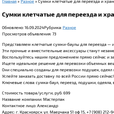
Главная
»
Разное
»
Сумки клетчатые для переезда и хран
Сумки клетчатые для переезда и хра
Обновлено:
16.09.2024
Рубрика:
Разное
Просмотров объявления:
73
Представляем клетчатые сумки-баулы для переезда — 
Эти прочные и вместительные аксессуары станут неза
Воспользуйтесь нашим предложением прямо сейчас и за
Ищете идеальное решение для перевозки объемных вещ
Они специально созданы для перевозки подушек, одеял
Успейте заказать доставку по всей России прямо сейчас!
Ключевые слова: сумка-баул, переезд, подушки, одеяла, 
Стоимость товара/услуги, руб
:
699
Название компании
:
Мастерпак
Контактное лицо
:
Александр
Адрес
:
г. Красноярск ул. Маерчака 51 оф 15, +7 (908) 212-