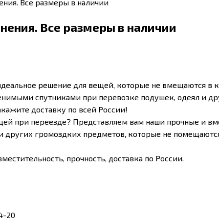
ения. Все размеры в наличии
нения. Все размеры в наличии
идеальное решение для вещей, которые не вмещаются в 
менимыми спутниками при перевозке подушек, одеял и д
кажите доставку по всей России!
ей при переезде? Представляем вам наши прочные и вм
 и других громоздких предметов, которые не помещаются
вместительность, прочность, доставка по России.
94-20