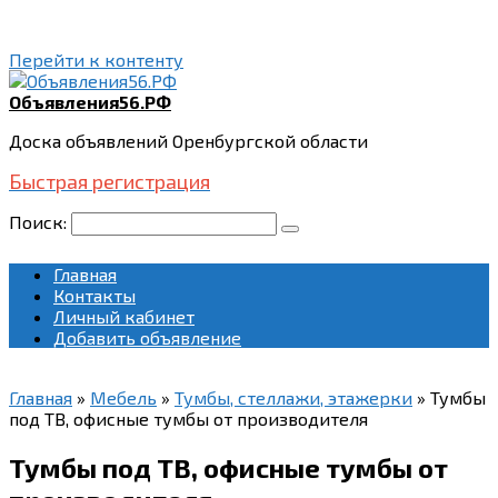
Перейти к контенту
Объявления56.РФ
Доска объявлений Оренбургской области
Быстрая регистрация
Поиск:
Главная
Контакты
Личный кабинет
Добавить объявление
Главная
»
Мебель
»
Тумбы, стеллажи, этажерки
»
Тумбы
под ТВ, офисные тумбы от производителя
Тумбы под ТВ, офисные тумбы от