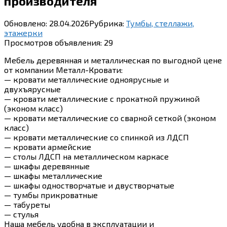
производителя
Обновлено:
28.04.2026
Рубрика:
Тумбы, стеллажи,
этажерки
Просмотров объявления:
29
Мебель деревянная и металлическая по выгодной цене
от компании Металл-Кровати:
— кровати металлические одноярусные и
двухъярусные
— кровати металлические с прокатной пружиной
(эконом класс)
— кровати металлические со сварной сеткой (эконом
класс)
— кровати металлические со спинкой из ЛДСП
— кровати армейские
— столы ЛДСП на металлическом каркасе
— шкафы деревянные
— шкафы металлические
— шкафы одностворчатые и двустворчатые
— тумбы прикроватные
— табуреты
— стулья
Наша мебель удобна в эксплуатации и