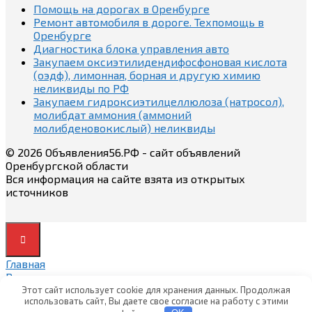
Помощь на дорогах в Оренбурге
Ремонт автомобиля в дороге. Техпомощь в
Оренбурге
Диагностика блока управления авто
Закупаем оксиэтилидендифосфоновая кислота
(оэдф), лимонная, борная и другую химию
неликвиды по РФ
Закупаем гидроксиэтилцеллюлоза (натросол),
молибдат аммония (аммоний
молибденовокислый) неликвиды
© 2026 Объявления56.РФ - сайт объявлений
Оренбургской области
Вся информация на сайте взята из открытых
источников
Главная
Вход
Вход
Этот сайт использует cookie для хранения данных. Продолжая
использовать сайт, Вы даете свое согласие на работу с этими
Регистрация