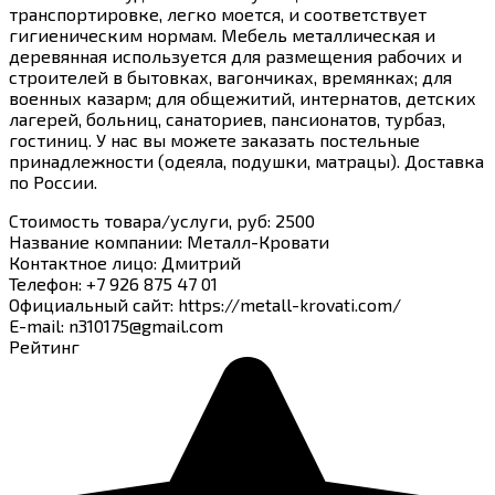
транспортировке, легко моется, и соответствует
гигиеническим нормам. Мебель металлическая и
деревянная используется для размещения рабочих и
строителей в бытовках, вагончиках, времянках; для
военных казарм; для общежитий, интернатов, детских
лагерей, больниц, санаториев, пансионатов, турбаз,
гостиниц. У нас вы можете заказать постельные
принадлежности (одеяла, подушки, матрацы). Доставка
по России.
Стоимость товара/услуги, руб
:
2500
Название компании
:
Металл-Кровати
Контактное лицо
:
Дмитрий
Телефон
:
+7 926 875 47 01
Официальный сайт
:
https://metall-krovati.com/
E-mail
:
n310175@gmail.com
Рейтинг