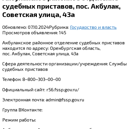
судебных приставов, пос. Акбулак,
Советская улица, 43а
Обновлено:
07.10.2024
Рубрика:
Государство и власть
Просмотров объявления:
145
Акбулакское районное отделение судебных приставов
находится по адресу: Оренбургская область,
пос. Акбулак, Советская улица, 43а
Сфера деятельности организации/учреждения: Службы
судебных приставов
Телефон: 8‒800‒303‒00‒00
Официальный сайт: r56.fssp.gov.ru/
Электронная почта: admin@fssp.gov.ru
Группа ВКонтакте:
Режим работы: