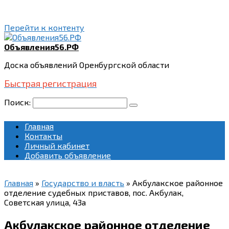
Перейти к контенту
Объявления56.РФ
Доска объявлений Оренбургской области
Быстрая регистрация
Поиск:
Главная
Контакты
Личный кабинет
Добавить объявление
Главная
»
Государство и власть
»
Акбулакское районное
отделение судебных приставов, пос. Акбулак,
Советская улица, 43а
Акбулакское районное отделение