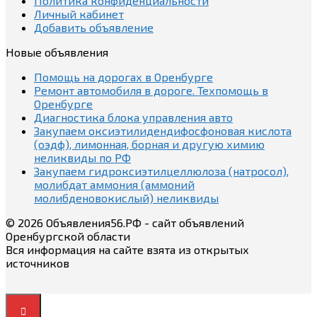
Политика конфиденциальности
Личный кабинет
Добавить объявление
Новые объявления
Помощь на дорогах в Оренбурге
Ремонт автомобиля в дороге. Техпомощь в
Оренбурге
Диагностика блока управления авто
Закупаем оксиэтилидендифосфоновая кислота
(оэдф), лимонная, борная и другую химию
неликвиды по РФ
Закупаем гидроксиэтилцеллюлоза (натросол),
молибдат аммония (аммоний
молибденовокислый) неликвиды
© 2026 Объявления56.РФ - сайт объявлений
Оренбургской области
Вся информация на сайте взята из открытых
источников