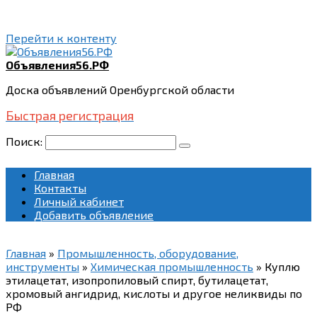
Перейти к контенту
Объявления56.РФ
Доска объявлений Оренбургской области
Быстрая регистрация
Поиск:
Главная
Контакты
Личный кабинет
Добавить объявление
Главная
»
Промышленность, оборудование,
инструменты
»
Химическая промышленность
»
Куплю
этилацетат, изопропиловый спирт, бутилацетат,
хромовый ангидрид, кислоты и другое неликвиды по
РФ