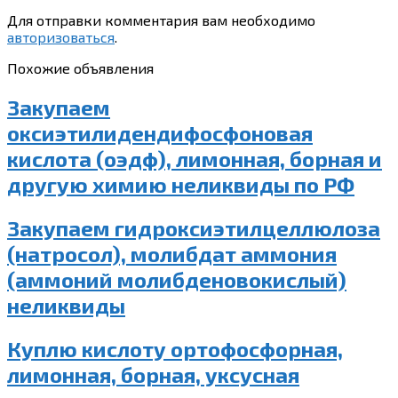
Для отправки комментария вам необходимо
авторизоваться
.
Похожие объявления
Закупаем
оксиэтилидендифосфоновая
кислота (оэдф), лимонная, борная и
другую химию неликвиды по РФ
Закупаем гидроксиэтилцеллюлоза
(натросол), молибдат аммония
(аммоний молибденовокислый)
неликвиды
Куплю кислоту ортофосфорная,
лимонная, борная, уксусная