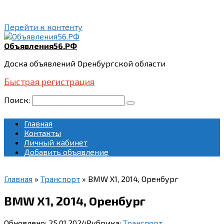
Перейти к контенту
Объявления56.РФ
Доска объявлений Оренбургской области
Быстрая регистрация
Поиск:
Главная
Контакты
Личный кабинет
Добавить объявление
Главная
»
Транспорт
»
BMW X1, 2014, Оренбург
BMW X1, 2014, Оренбург
Обновлено:
25.01.2024
Рубрика:
Транспорт