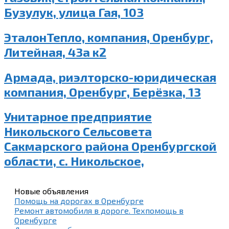
Бузулук, улица Гая, 103
ЭталонТепло, компания, Оренбург,
Литейная, 43а к2
Армада, риэлторско-юридическая
компания, Оренбург, Берёзка, 13
Унитарное предприятие
Никольского Сельсовета
Сакмарского района Оренбургской
области, с. Никольское,
Новые объявления
Помощь на дорогах в Оренбурге
Ремонт автомобиля в дороге. Техпомощь в
Оренбурге