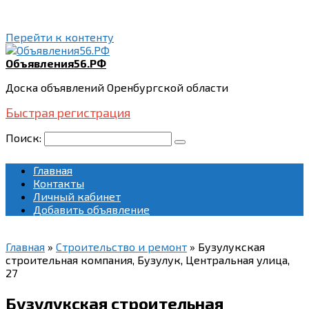
Перейти к контенту
Объявления56.РФ
Доска объявлений Оренбургской области
Быстрая регистрация
Поиск:
Главная
Контакты
Личный кабинет
Добавить объявление
Главная
»
Строительство и ремонт
»
Бузулукская
строительная компания, Бузулук, Центральная улица,
27
Бузулукская строительная