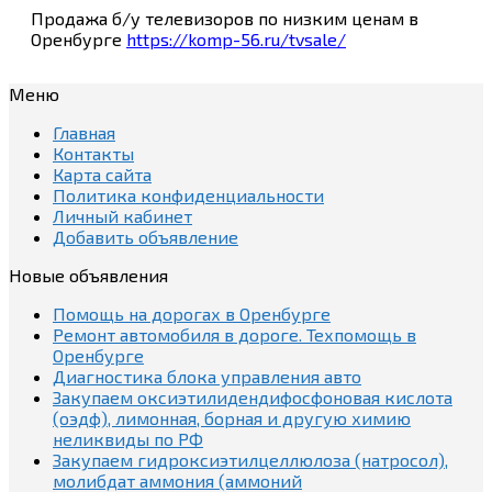
Продажа б/у телевизоров по низким ценам в
Оренбурге
https://komp-56.ru/tvsale/
Меню
Главная
Контакты
Карта сайта
Политика конфиденциальности
Личный кабинет
Добавить объявление
Новые объявления
Помощь на дорогах в Оренбурге
Ремонт автомобиля в дороге. Техпомощь в
Оренбурге
Диагностика блока управления авто
Закупаем оксиэтилидендифосфоновая кислота
(оэдф), лимонная, борная и другую химию
неликвиды по РФ
Закупаем гидроксиэтилцеллюлоза (натросол),
молибдат аммония (аммоний