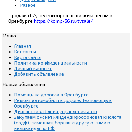
Разное
Продажа б/у телевизоров по низким ценам в
Оренбурге
https://komp-56.ru/tvsale/
Меню
Главная
Контакты
Карта сайта
Политика конфиденциальности
Личный кабинет
Добавить объявление
Новые объявления
Помощь на дорогах в Оренбурге
Ремонт автомобиля в дороге. Техпомощь в
Оренбурге
Диагностика блока управления авто
Закупаем оксиэтилидендифосфоновая кислота
(оэдф), лимонная, борная и другую химию
неликвиды по РФ