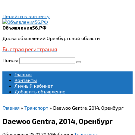
Перейти к контенту
Объявления56.РФ
Доска объявлений Оренбургской области
Быстрая регистрация
Поиск:
Главная
Контакты
Личный кабинет
Добавить объявление
Главная
»
Транспорт
»
Daewoo Gentra, 2014, Оренбург
Daewoo Gentra, 2014, Оренбург
Обновлено:
25.01.2024
Рубрика:
Транспорт