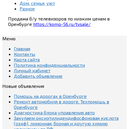
Дом, семья, уют
Разное
Продажа б/у телевизоров по низким ценам в
Оренбурге
https://komp-56.ru/tvsale/
Меню
Главная
Контакты
Карта сайта
Политика конфиденциальности
Личный кабинет
Добавить объявление
Новые объявления
Помощь на дорогах в Оренбурге
Ремонт автомобиля в дороге. Техпомощь в
Оренбурге
Диагностика блока управления авто
Закупаем оксиэтилидендифосфоновая кислота
(оэдф), лимонная, борная и другую химию
неликвиды по РФ