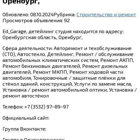
Оренбург,
Обновлено:
08.10.2024
Рубрика:
Строительство и ремонт
Просмотров объявления:
92
Ed_Garage, детейлинг студия находится по адресу:
Оренбургская область, Оренбург,
Сфера деятельности: Авторемонт и техобслуживание
(СТО), Автостекло, Детейлинг, Ремонт / обслуживание
автомобильных климатических систем, Ремонт АКПП,
Ремонт бензиновых двигателей, Ремонт дизельных
двигателей, Ремонт МКПП, Ремонт ходовой части
автомобиля, Тонировочные / защитные плёнки для
стёкол зданий, конструкций, Услуги по замене масла,
Установка / ремонт автомобильной оптики, Установка /
ремонт автостёкол
Телефон: +7 (3532) 97‒89‒97
Официальный сайт:
Группа Вконтакте:
Группа в Одноклассниках: