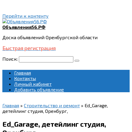
Перейти к контенту
Объявления56.РФ
Доска объявлений Оренбургской области
Быстрая регистрация
Поиск:
Главная
Контакты
Личный кабинет
Добавить объявление
Главная
»
Строительство и ремонт
»
Ed_Garage,
детейлинг студия, Оренбург,
Ed_Garage, детейлинг студия,