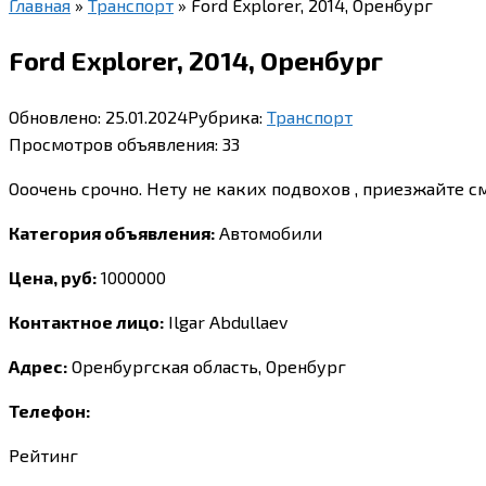
Главная
»
Транспорт
»
Ford Explorer, 2014, Оренбург
Ford Explorer, 2014, Оренбург
Обновлено:
25.01.2024
Рубрика:
Транспорт
Просмотров объявления:
33
Ооочень срочно. Нету не каких подвохов , приезжайте с
Категория объявления:
Автомобили
Цена, руб:
1000000
Контактное лицо:
Ilgar Abdullaev
Адрес:
Оренбургская область, Оренбург
Телефон:
Рейтинг