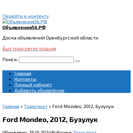
Перейти к контенту
Объявления56.РФ
Доска объявлений Оренбургской области
Быстрая регистрация
Поиск:
Главная
Контакты
Личный кабинет
Добавить объявление
Главная
»
Транспорт
»
Ford Mondeo, 2012, Бузулук
Ford Mondeo, 2012, Бузулук
Обновлено:
25.01.2024
Рубрика:
Транспорт