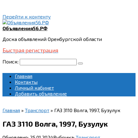
Перейти к контенту
Объявления56.РФ
Доска объявлений Оренбургской области
Быстрая регистрация
Поиск:
Главная
Контакты
Личный кабинет
Добавить объявление
Главная
»
Транспорт
»
ГАЗ 3110 Волга, 1997, Бузулук
ГАЗ 3110 Волга, 1997, Бузулук
Обновлено:
25.01.2024
Рубрика:
Транспорт