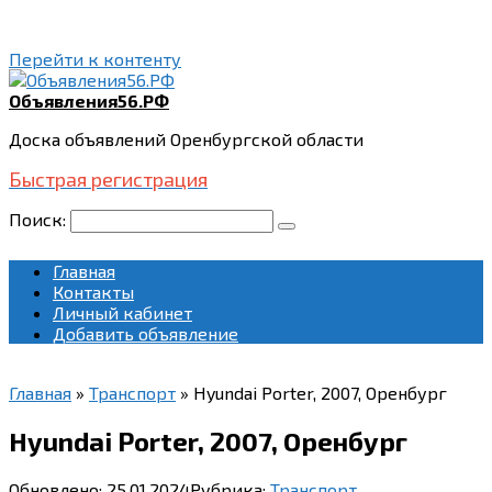
Перейти к контенту
Объявления56.РФ
Доска объявлений Оренбургской области
Быстрая регистрация
Поиск:
Главная
Контакты
Личный кабинет
Добавить объявление
Главная
»
Транспорт
»
Hyundai Porter, 2007, Оренбург
Hyundai Porter, 2007, Оренбург
Обновлено:
25.01.2024
Рубрика:
Транспорт