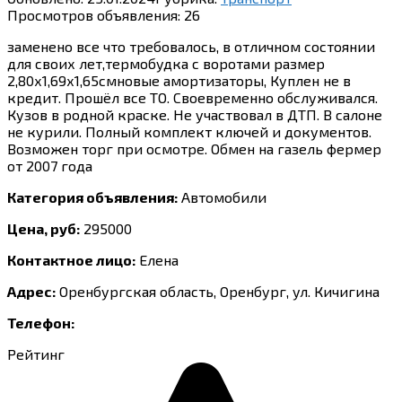
Просмотров объявления:
26
заменено все что требовалось, в отличном состоянии
для своих лет,термобудка с воротами размер
2,80х1,69х1,65смновые амортизаторы, Куплен не в
кредит. Прошёл все ТО. Своевременно обслуживался.
Кузов в родной краске. Не участвовал в ДТП. В салоне
не курили. Полный комплект ключей и документов.
Возможен торг при осмотре. Обмен на газель фермер
от 2007 года
Категория объявления:
Автомобили
Цена, руб:
295000
Контактное лицо:
Елена
Адрес:
Оренбургская область, Оренбург, ул. Кичигина
Телефон:
Рейтинг