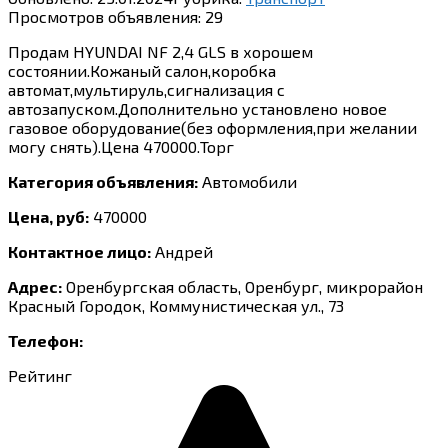
Просмотров объявления:
29
Продам HYUNDAI NF 2,4 GLS в хорошем
состоянии.Кожаный салон,коробка
автомат,мультируль,сигнализация с
автозапуском.Дополнительно установлено новое
газовое оборудование(без оформления,при желании
могу снять).Цена 470000.Торг
Категория объявления:
Автомобили
Цена, руб:
470000
Контактное лицо:
Андрей
Адрес:
Оренбургская область, Оренбург, микрорайон
Красный Городок, Коммунистическая ул., 73
Телефон:
Рейтинг