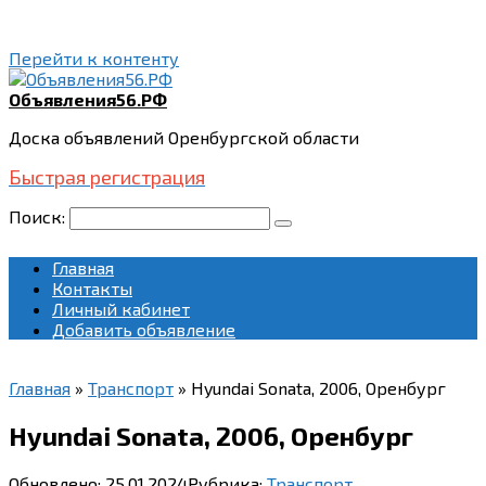
Перейти к контенту
Объявления56.РФ
Доска объявлений Оренбургской области
Быстрая регистрация
Поиск:
Главная
Контакты
Личный кабинет
Добавить объявление
Главная
»
Транспорт
»
Hyundai Sonata, 2006, Оренбург
Hyundai Sonata, 2006, Оренбург
Обновлено:
25.01.2024
Рубрика:
Транспорт