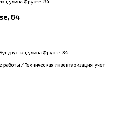
лан, улица Фрунзе, 84
зе, 84
Бугуруслан, улица Фрунзе, 84
 работы / Техническая инвентаризация, учет