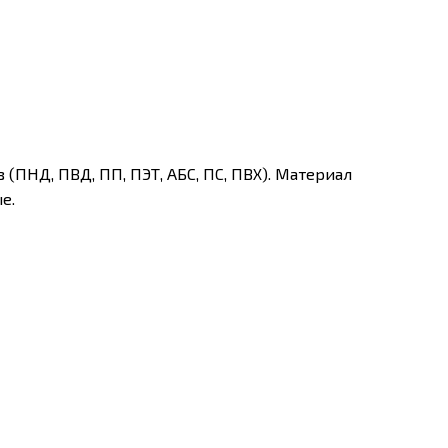
(ПНД, ПВД, ПП, ПЭТ, АБС, ПС, ПВХ). Материал
е.