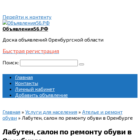
Перейти к контенту
Объявления56.РФ
Доска объявлений Оренбургской области
Быстрая регистрация
Поиск:
Главная
Контакты
Личный кабинет
Добавить объявление
Главная
»
Услуги для населения
»
Ателье и ремонт
обуви
»
Лабутен, салон по ремонту обуви в Оренбурге
Лабутен, салон по ремонту обуви в