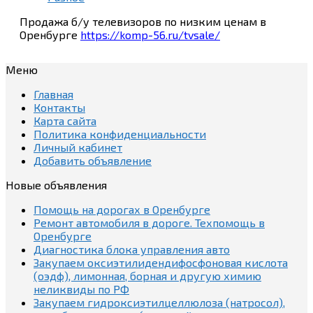
Продажа б/у телевизоров по низким ценам в
Оренбурге
https://komp-56.ru/tvsale/
Меню
Главная
Контакты
Карта сайта
Политика конфиденциальности
Личный кабинет
Добавить объявление
Новые объявления
Помощь на дорогах в Оренбурге
Ремонт автомобиля в дороге. Техпомощь в
Оренбурге
Диагностика блока управления авто
Закупаем оксиэтилидендифосфоновая кислота
(оэдф), лимонная, борная и другую химию
неликвиды по РФ
Закупаем гидроксиэтилцеллюлоза (натросол),