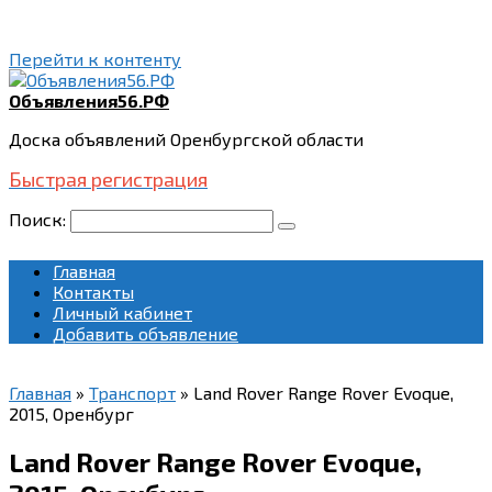
Перейти к контенту
Объявления56.РФ
Доска объявлений Оренбургской области
Быстрая регистрация
Поиск:
Главная
Контакты
Личный кабинет
Добавить объявление
Главная
»
Транспорт
»
Land Rover Range Rover Evoque,
2015, Оренбург
Land Rover Range Rover Evoque,