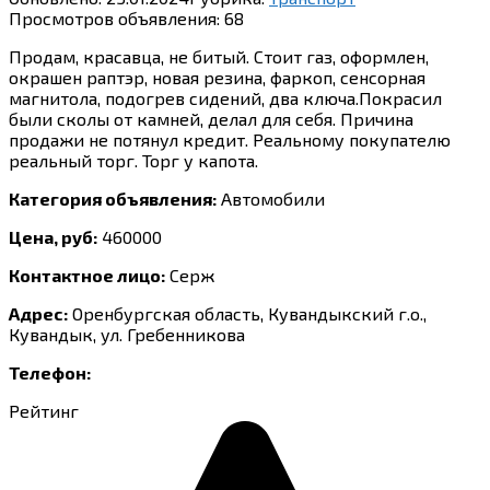
Просмотров объявления:
68
Продам, красавца, не битый. Стоит газ, оформлен,
окрашен раптэр, новая резина, фаркоп, сенсорная
магнитола, подогрев сидений, два ключа.Покрасил
были сколы от камней, делал для себя. Причина
продажи не потянул кредит. Реальному покупателю
реальный торг. Торг у капота.
Категория объявления:
Автомобили
Цена, руб:
460000
Контактное лицо:
Серж
Адрес:
Оренбургская область, Кувандыкский г.о.,
Кувандык, ул. Гребенникова
Телефон:
Рейтинг