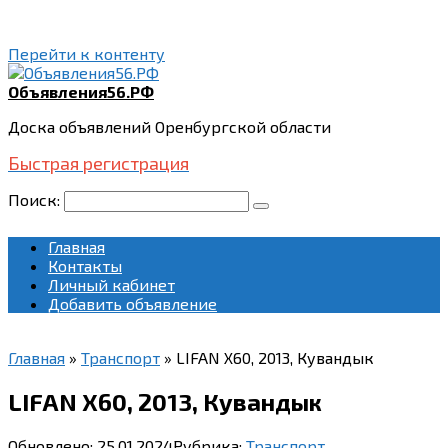
Перейти к контенту
Объявления56.РФ
Доска объявлений Оренбургской области
Быстрая регистрация
Поиск:
Главная
Контакты
Личный кабинет
Добавить объявление
Главная
»
Транспорт
»
LIFAN X60, 2013, Кувандык
LIFAN X60, 2013, Кувандык
Обновлено:
25.01.2024
Рубрика:
Транспорт