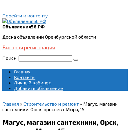
Перейти к контенту
Объявления56.РФ
Доска объявлений Оренбургской области
Быстрая регистрация
Поиск:
Главная
Контакты
Личный кабинет
Добавить объявление
Главная
»
Строительство и ремонт
»
Магус, магазин
сантехники, Орск, проспект Мира, 15
Магус, магазин сантехники, Орск,