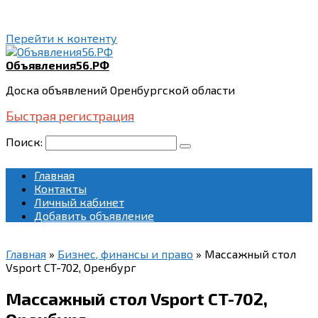
Перейти к контенту
Объявления56.РФ
Доска объявлений Оренбургской области
Быстрая регистрация
Поиск:
Главная
Контакты
Личный кабинет
Добавить объявление
Главная
»
Бизнес, финансы и право
»
Массажный стол
Vsport CT-702, Оренбург
Массажный стол Vsport CT-702,