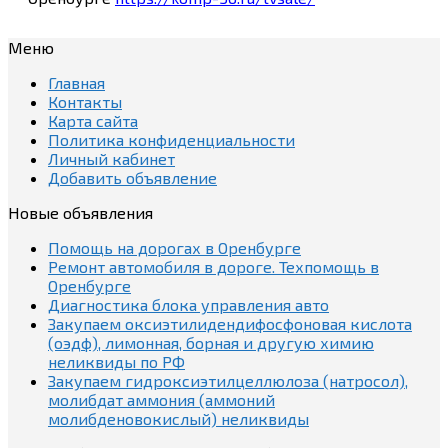
Меню
Главная
Контакты
Карта сайта
Политика конфиденциальности
Личный кабинет
Добавить объявление
Новые объявления
Помощь на дорогах в Оренбурге
Ремонт автомобиля в дороге. Техпомощь в
Оренбурге
Диагностика блока управления авто
Закупаем оксиэтилидендифосфоновая кислота
(оэдф), лимонная, борная и другую химию
неликвиды по РФ
Закупаем гидроксиэтилцеллюлоза (натросол),
молибдат аммония (аммоний
молибденовокислый) неликвиды