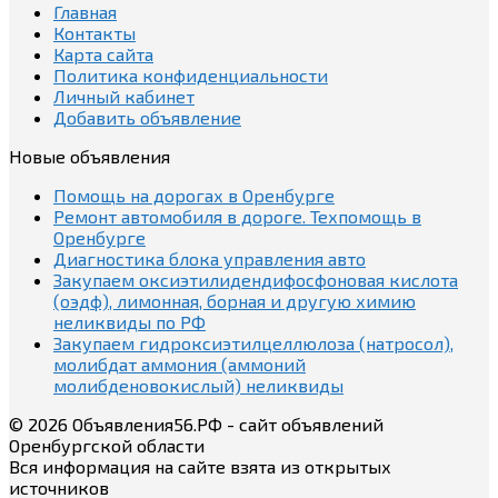
Главная
Контакты
Карта сайта
Политика конфиденциальности
Личный кабинет
Добавить объявление
Новые объявления
Помощь на дорогах в Оренбурге
Ремонт автомобиля в дороге. Техпомощь в
Оренбурге
Диагностика блока управления авто
Закупаем оксиэтилидендифосфоновая кислота
(оэдф), лимонная, борная и другую химию
неликвиды по РФ
Закупаем гидроксиэтилцеллюлоза (натросол),
молибдат аммония (аммоний
молибденовокислый) неликвиды
© 2026 Объявления56.РФ - сайт объявлений
Оренбургской области
Вся информация на сайте взята из открытых
источников