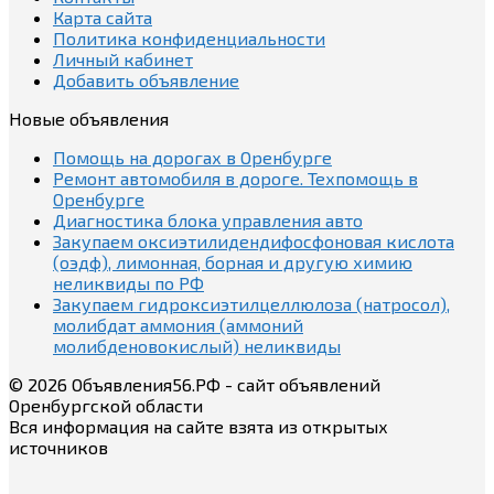
Карта сайта
Политика конфиденциальности
Личный кабинет
Добавить объявление
Новые объявления
Помощь на дорогах в Оренбурге
Ремонт автомобиля в дороге. Техпомощь в
Оренбурге
Диагностика блока управления авто
Закупаем оксиэтилидендифосфоновая кислота
(оэдф), лимонная, борная и другую химию
неликвиды по РФ
Закупаем гидроксиэтилцеллюлоза (натросол),
молибдат аммония (аммоний
молибденовокислый) неликвиды
© 2026 Объявления56.РФ - сайт объявлений
Оренбургской области
Вся информация на сайте взята из открытых
источников