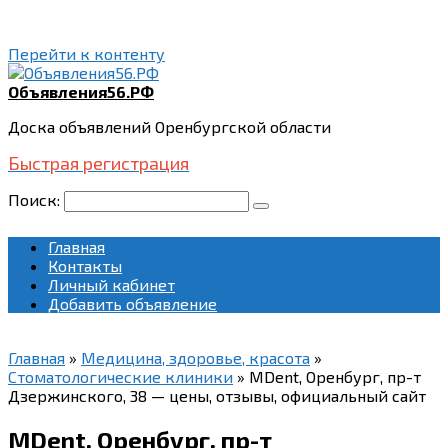
Перейти к контенту
Объявления56.РФ
Доска объявлений Оренбургской области
Быстрая регистрация
Поиск:
Главная
Контакты
Личный кабинет
Добавить объявление
Главная
»
Медицина, здоровье, красота
»
Стоматологические клиники
»
MDent, Оренбург, пр-т
Дзержинского, 38 — цены, отзывы, официальный сайт
MDent, Оренбург, пр-т