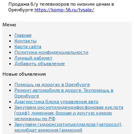
Продажа б/у телевизоров по низким ценам в
Оренбурге
https://komp-56.ru/tvsale/
Меню
Главная
Контакты
Карта сайта
Политика конфиденциальности
Личный кабинет
Добавить объявление
Новые объявления
Помощь на дорогах в Оренбурге
Ремонт автомобиля в дороге. Техпомощь в
Оренбурге
Диагностика блока управления авто
Закупаем оксиэтилидендифосфоновая кислота
(оэдф), лимонная, борная и другую химию
неликвиды по РФ
Закупаем гидроксиэтилцеллюлоза (натросол),
молибдат аммония (аммоний