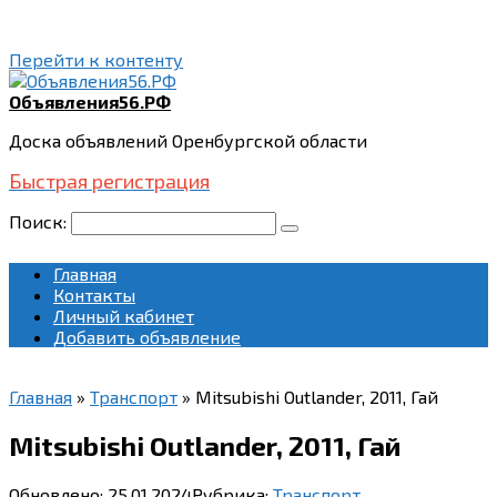
Перейти к контенту
Объявления56.РФ
Доска объявлений Оренбургской области
Быстрая регистрация
Поиск:
Главная
Контакты
Личный кабинет
Добавить объявление
Главная
»
Транспорт
»
Mitsubishi Outlander, 2011, Гай
Mitsubishi Outlander, 2011, Гай
Обновлено:
25.01.2024
Рубрика:
Транспорт