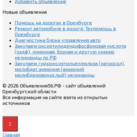
Добавить объявление
Новые объявления
Помощь на дорогах в Оренбурге
Ремонт автомобиля в дороге. Техпомощь в
Оренбурге
Диагностика блока управления авто
Закупаем оксиэтилидендифосфоновая кислота
(оэдф), лимонная, борная и другую химию
неликвиды по РФ
Закупаем гидроксиэтилцеллюлоза (натросол),
молибдат аммония (аммоний
молибденовокислый) неликвиды
© 2026 Объявления56.РФ - сайт объявлений
Оренбургской области
Вся информация на сайте взята из открытых
источников
Главная