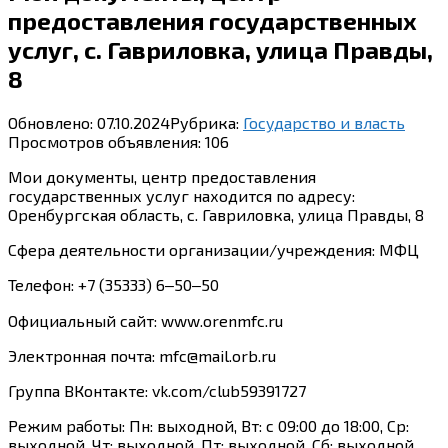
предоставления государственных
услуг, с. Гавриловка, улица Правды,
8
Обновлено:
07.10.2024
Рубрика:
Государство и власть
Просмотров объявления:
106
Мои документы, центр предоставления
государственных услуг находится по адресу:
Оренбургская область, с. Гавриловка, улица Правды, 8
Сфера деятельности организации/учреждения: МФЦ
Телефон: +7 (35333) 6‒50‒50
Официальный сайт: www.orenmfc.ru
Электронная почта: mfc@mail.orb.ru
Группа ВКонтакте: vk.com/club59391727
Режим работы: Пн: выходной, Вт: с 09:00 до 18:00, Ср:
выходной, Чт: выходной, Пт: выходной, Сб: выходной,