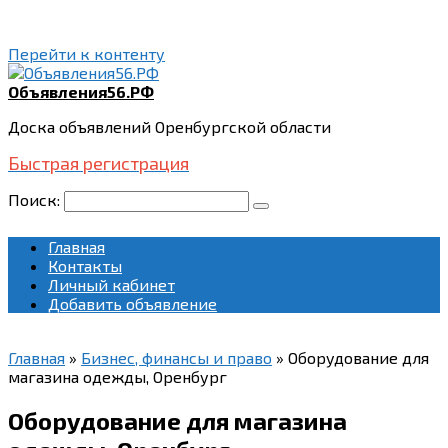
Перейти к контенту
Объявления56.РФ
Доска объявлений Оренбургской области
Быстрая регистрация
Поиск:
Главная
Контакты
Личный кабинет
Добавить объявление
Главная
»
Бизнес, финансы и право
»
Оборудование для
магазина одежды, Оренбург
Оборудование для магазина