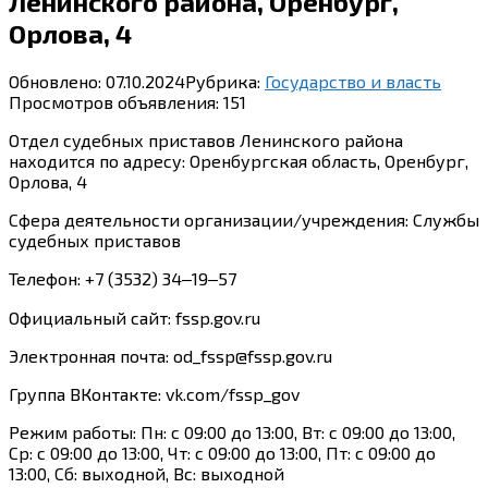
Ленинского района, Оренбург,
Орлова, 4
Обновлено:
07.10.2024
Рубрика:
Государство и власть
Просмотров объявления:
151
Отдел судебных приставов Ленинского района
находится по адресу: Оренбургская область, Оренбург,
Орлова, 4
Сфера деятельности организации/учреждения: Службы
судебных приставов
Телефон: +7 (3532) 34‒19‒57
Официальный сайт: fssp.gov.ru
Электронная почта: od_fssp@fssp.gov.ru
Группа ВКонтакте: vk.com/fssp_gov
Режим работы: Пн: с 09:00 до 13:00, Вт: с 09:00 до 13:00,
Ср: с 09:00 до 13:00, Чт: с 09:00 до 13:00, Пт: с 09:00 до
13:00, Сб: выходной, Вс: выходной