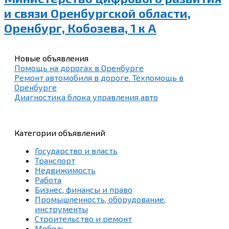
и связи Оренбургской области,
Оренбург, Кобозева, 1 к А
Новые объявления
Помощь на дорогах в Оренбурге
Ремонт автомобиля в дороге. Техпомощь в
Оренбурге
Диагностика блока управления авто
Категории объявлений
Государство и власть
Транспорт
Недвижимость
Работа
Бизнес, финансы и право
Промышленность, оборудование,
инструменты
Строительство и ремонт
Мебель