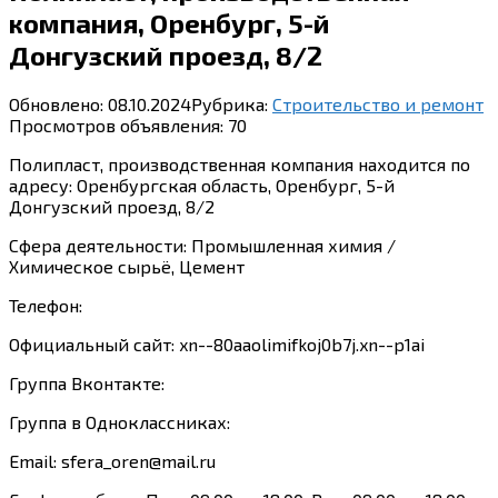
компания, Оренбург, 5-й
Донгузский проезд, 8/2
Обновлено:
08.10.2024
Рубрика:
Строительство и ремонт
Просмотров объявления:
70
Полипласт, производственная компания находится по
адресу: Оренбургская область, Оренбург, 5-й
Донгузский проезд, 8/2
Сфера деятельности: Промышленная химия /
Химическое сырьё, Цемент
Телефон:
Официальный сайт: xn--80aaolimifkoj0b7j.xn--p1ai
Группа Вконтакте:
Группа в Одноклассниках:
Email: sfera_oren@mail.ru