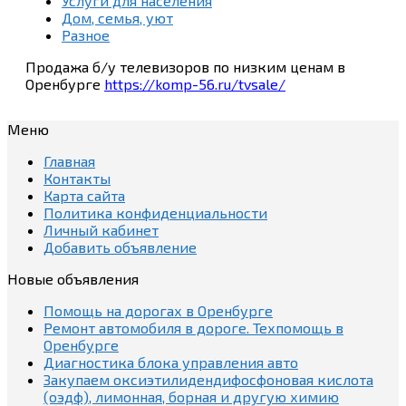
Услуги для населения
Дом, семья, уют
Разное
Продажа б/у телевизоров по низким ценам в
Оренбурге
https://komp-56.ru/tvsale/
Меню
Главная
Контакты
Карта сайта
Политика конфиденциальности
Личный кабинет
Добавить объявление
Новые объявления
Помощь на дорогах в Оренбурге
Ремонт автомобиля в дороге. Техпомощь в
Оренбурге
Диагностика блока управления авто
Закупаем оксиэтилидендифосфоновая кислота
(оэдф), лимонная, борная и другую химию