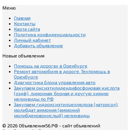
Меню
Главная
Контакты
Карта сайта
Политика конфиденциальности
Личный кабинет
Добавить объявление
Новые объявления
Помощь на дорогах в Оренбурге
Ремонт автомобиля в дороге. Техпомощь в
Оренбурге
Диагностика блока управления авто
Закупаем оксиэтилидендифосфоновая кислота
(оэдф), лимонная, борная и другую химию
неликвиды по РФ
Закупаем гидроксиэтилцеллюлоза (натросол),
молибдат аммония (аммоний
молибденовокислый) неликвиды
© 2026 Объявления56.РФ - сайт объявлений