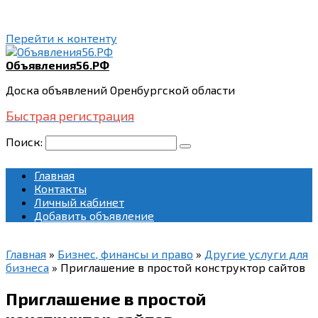
Перейти к контенту
Объявления56.РФ
Доска объявлений Оренбургской области
Быстрая регистрация
Поиск:
Главная
Контакты
Личный кабинет
Добавить объявление
Главная
»
Бизнес, финансы и право
»
Другие услуги для
бизнеса
»
Приглашение в простой конструктор сайтов
Приглашение в простой