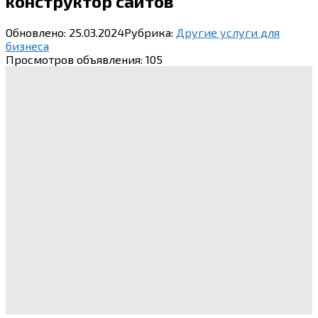
конструктор сайтов
Обновлено:
25.03.2024
Рубрика:
Другие услуги для
бизнеса
Просмотров объявления:
105