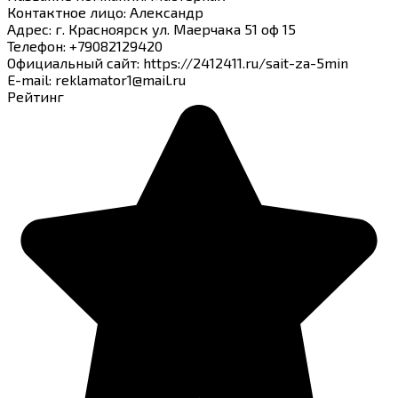
Контактное лицо
:
Александр
Адрес
:
г. Красноярск ул. Маерчака 51 оф 15
Телефон
:
+79082129420
Официальный сайт
:
https://2412411.ru/sait-za-5min
E-mail
:
reklamator1@mail.ru
Рейтинг