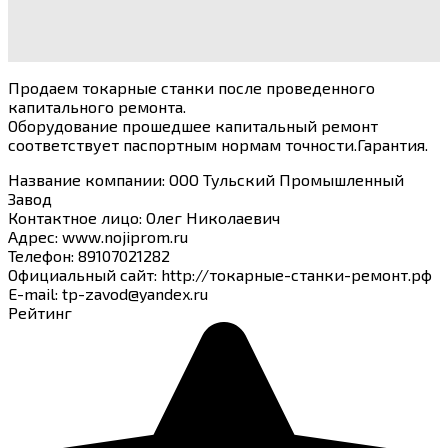
Продаем токарные станки после проведенного
капитального ремонта.
Оборудование прошедшее капитальный ремонт
соответствует паспортным нормам точности.Гарантия.
Название компании
:
ООО Тульский Промышленный
Завод
Контактное лицо
:
Олег Николаевич
Адрес
:
www.nojiprom.ru
Телефон
:
89107021282
Официальный сайт
:
http://токарные-станки-ремонт.рф
E-mail
:
tp-zavod@yandex.ru
Рейтинг