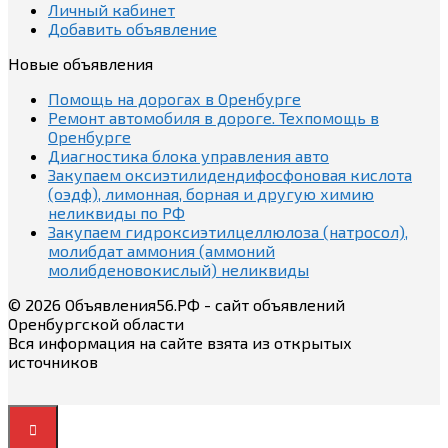
Личный кабинет
Добавить объявление
Новые объявления
Помощь на дорогах в Оренбурге
Ремонт автомобиля в дороге. Техпомощь в
Оренбурге
Диагностика блока управления авто
Закупаем оксиэтилидендифосфоновая кислота
(оэдф), лимонная, борная и другую химию
неликвиды по РФ
Закупаем гидроксиэтилцеллюлоза (натросол),
молибдат аммония (аммоний
молибденовокислый) неликвиды
© 2026 Объявления56.РФ - сайт объявлений
Оренбургской области
Вся информация на сайте взята из открытых
источников