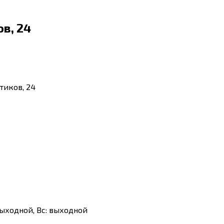
в, 24
тиков, 24
б: выходной, Вс: выходной