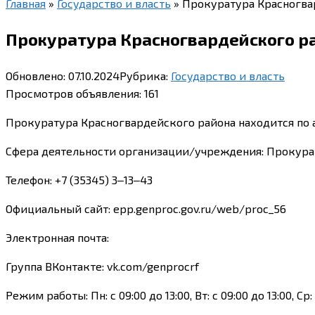
Главная
»
Государство и власть
»
Прокуратура Красногвар
Прокуратура Красногвардейского рай
Обновлено:
07.10.2024
Рубрика:
Государство и власть
Просмотров объявления:
161
Прокуратура Красногвардейского района находится по ад
Сфера деятельности организации/учреждения: Прокура
Телефон: +7 (35345) 3‒13‒43
Официальный сайт: epp.genproc.gov.ru/web/proc_56
Электронная почта:
Группа ВКонтакте: vk.com/genprocrf
Режим работы: Пн: с 09:00 до 13:00, Вт: с 09:00 до 13:00, Ср: 