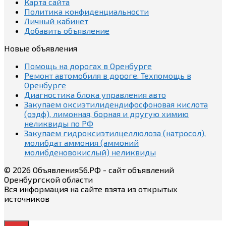
Карта сайта
Политика конфиденциальности
Личный кабинет
Добавить объявление
Новые объявления
Помощь на дорогах в Оренбурге
Ремонт автомобиля в дороге. Техпомощь в
Оренбурге
Диагностика блока управления авто
Закупаем оксиэтилидендифосфоновая кислота
(оэдф), лимонная, борная и другую химию
неликвиды по РФ
Закупаем гидроксиэтилцеллюлоза (натросол),
молибдат аммония (аммоний
молибденовокислый) неликвиды
© 2026 Объявления56.РФ - сайт объявлений
Оренбургской области
Вся информация на сайте взята из открытых
источников