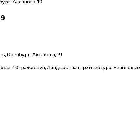
ург, Аксакова, 19
19
ь, Оренбург, Аксакова, 19
аборы / Ограждения, Ландшафтная архитектура, Резиновы