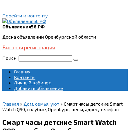
Перейти к контенту
Объявления56.РФ
Доска объявлений Оренбургской области
Быстрая регистрация
Поиск:
Главная
Контакты
Личный кабинет
Добавить объявление
Главная
»
Дом, семья, уют
»
Смарт часы детские Smart
Watch Q90, голубые, Оренбург, цены, адрес, телефон
Смарт часы детские Smart Watch