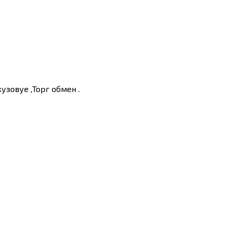
зовуе ,Торг обмен .