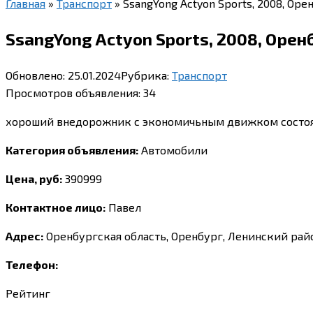
Главная
»
Транспорт
»
SsangYong Actyon Sports, 2008, Оре
SsangYong Actyon Sports, 2008, Орен
Обновлено:
25.01.2024
Рубрика:
Транспорт
Просмотров объявления:
34
хороший внедорожник с экономичьным движком состояние
Категория объявления:
Автомобили
Цена, руб:
390999
Контактное лицо:
Павел
Адрес:
Оренбургская область, Оренбург, Ленинский рай
Телефон:
Рейтинг