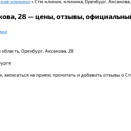
ские клиники
»
Стм клиник, клиника, Оренбург, Аксакова
акова, 28 — цены, отзывы, официальны
ики
область, Оренбург, Аксакова, 28
бурге
он, записаться на прием, прочитать и добавить отзывы о 