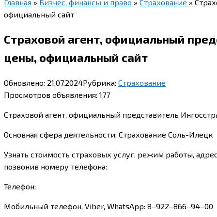
Главная
»
Бизнес, финансы и право
»
Страхование
»
Страх
официальный сайт
Страховой агент, официальный предс
цены, официальный сайт
Обновлено:
21.07.2024
Рубрика:
Страхование
Просмотров объявления:
177
Страховой агент, официальный представитель Ингосстра
Основная сфера деятельности: Страхование Соль-Илецк
Узнать стоимость страховых услуг, режим работы, адре
позвонив номеру телефона:
Телефон:
Мобильный телефон, Viber, WhatsApp: 8‒922‒866‒94‒00