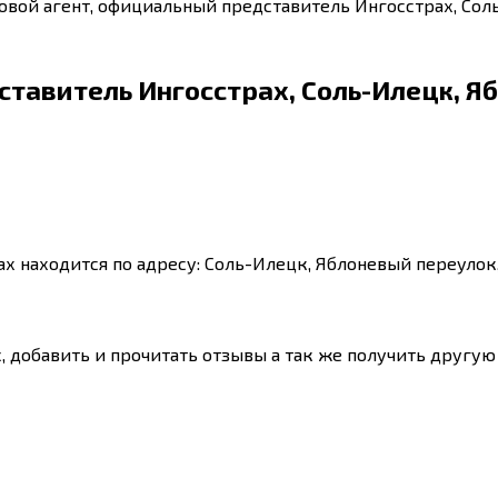
овой агент, официальный представитель Ингосстрах, Соль
тавитель Ингосстрах, Соль-Илецк, Яб
х находится по адресу: Соль-Илецк, Яблоневый переулок,
с, добавить и прочитать отзывы а так же получить друг