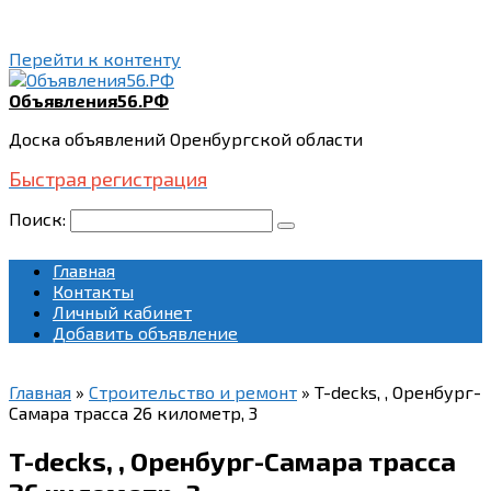
Перейти к контенту
Объявления56.РФ
Доска объявлений Оренбургской области
Быстрая регистрация
Поиск:
Главная
Контакты
Личный кабинет
Добавить объявление
Главная
»
Строительство и ремонт
»
T-decks, , Оренбург-
Самара трасса 26 километр, 3
T-decks, , Оренбург-Самара трасса