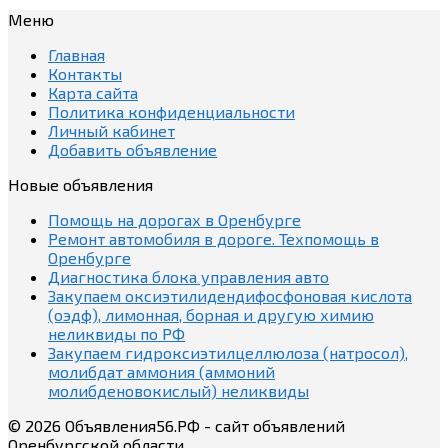
Меню
Главная
Контакты
Карта сайта
Политика конфиденциальности
Личный кабинет
Добавить объявление
Новые объявления
Помощь на дорогах в Оренбурге
Ремонт автомобиля в дороге. Техпомощь в
Оренбурге
Диагностика блока управления авто
Закупаем оксиэтилидендифосфоновая кислота
(оэдф), лимонная, борная и другую химию
неликвиды по РФ
Закупаем гидроксиэтилцеллюлоза (натросол),
молибдат аммония (аммоний
молибденовокислый) неликвиды
© 2026 Объявления56.РФ - сайт объявлений
Оренбургской области