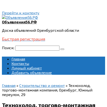
Перейти к контенту
Объявления56.РФ
Доска объявлений Оренбургской области
Быстрая регистрация
Поиск:
Главная
Контакты
Личный кабинет
Добавить объявление
Главная
»
Строительство и ремонт
»
Технохолод,
торгово-монтажная компания, Оренбург, Южный
переулок, 29
Технохолод, торгово-монтажная