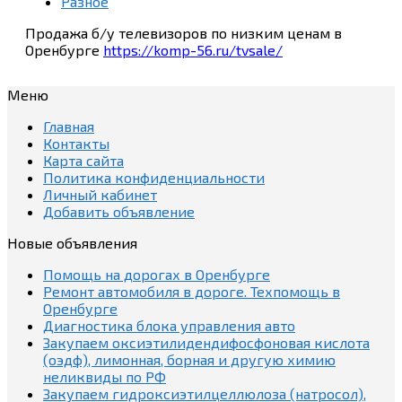
Разное
Продажа б/у телевизоров по низким ценам в
Оренбурге
https://komp-56.ru/tvsale/
Меню
Главная
Контакты
Карта сайта
Политика конфиденциальности
Личный кабинет
Добавить объявление
Новые объявления
Помощь на дорогах в Оренбурге
Ремонт автомобиля в дороге. Техпомощь в
Оренбурге
Диагностика блока управления авто
Закупаем оксиэтилидендифосфоновая кислота
(оэдф), лимонная, борная и другую химию
неликвиды по РФ
Закупаем гидроксиэтилцеллюлоза (натросол),