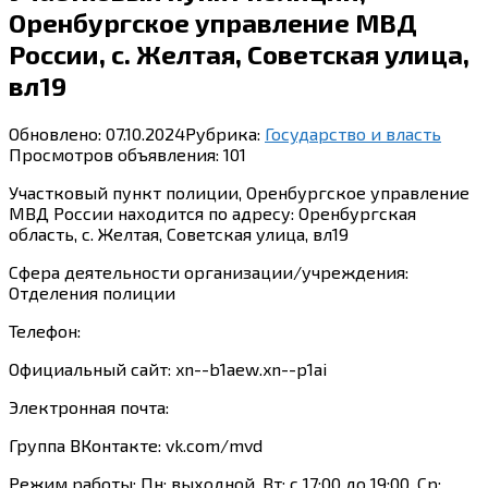
Оренбургское управление МВД
России, с. Желтая, Советская улица,
вл19
Обновлено:
07.10.2024
Рубрика:
Государство и власть
Просмотров объявления:
101
Участковый пункт полиции, Оренбургское управление
МВД России находится по адресу: Оренбургская
область, с. Желтая, Советская улица, вл19
Сфера деятельности организации/учреждения:
Отделения полиции
Телефон:
Официальный сайт: xn--b1aew.xn--p1ai
Электронная почта:
Группа ВКонтакте: vk.com/mvd
Режим работы: Пн: выходной, Вт: с 17:00 до 19:00, Ср: