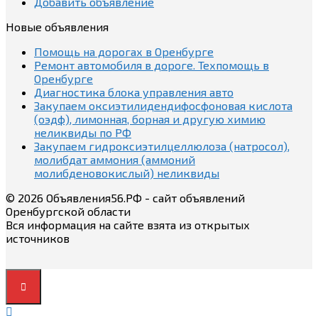
Добавить объявление
Новые объявления
Помощь на дорогах в Оренбурге
Ремонт автомобиля в дороге. Техпомощь в
Оренбурге
Диагностика блока управления авто
Закупаем оксиэтилидендифосфоновая кислота
(оэдф), лимонная, борная и другую химию
неликвиды по РФ
Закупаем гидроксиэтилцеллюлоза (натросол),
молибдат аммония (аммоний
молибденовокислый) неликвиды
© 2026 Объявления56.РФ - сайт объявлений
Оренбургской области
Вся информация на сайте взята из открытых
источников