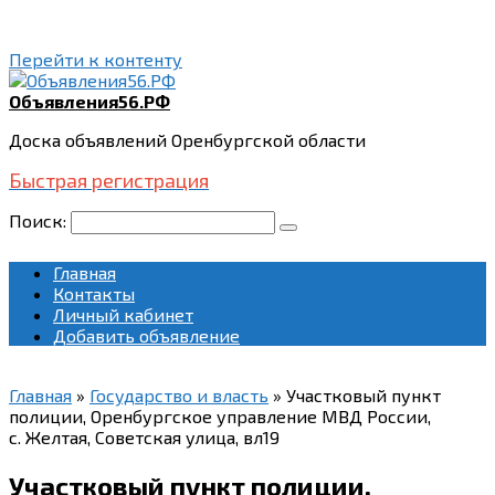
Перейти к контенту
Объявления56.РФ
Доска объявлений Оренбургской области
Быстрая регистрация
Поиск:
Главная
Контакты
Личный кабинет
Добавить объявление
Главная
»
Государство и власть
»
Участковый пункт
полиции, Оренбургское управление МВД России,
с. Желтая, Советская улица, вл19
Участковый пункт полиции,