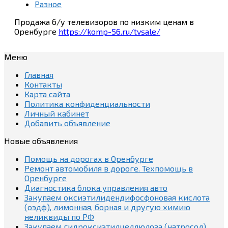
Разное
Продажа б/у телевизоров по низким ценам в
Оренбурге
https://komp-56.ru/tvsale/
Меню
Главная
Контакты
Карта сайта
Политика конфиденциальности
Личный кабинет
Добавить объявление
Новые объявления
Помощь на дорогах в Оренбурге
Ремонт автомобиля в дороге. Техпомощь в
Оренбурге
Диагностика блока управления авто
Закупаем оксиэтилидендифосфоновая кислота
(оэдф), лимонная, борная и другую химию
неликвиды по РФ
Закупаем гидроксиэтилцеллюлоза (натросол),