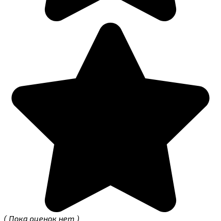
( Пока оценок нет )