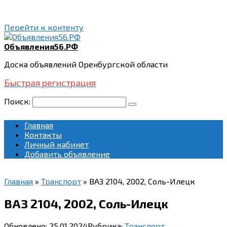
Перейти к контенту
Объявления56.РФ
Доска объявлений Оренбургской области
Быстрая регистрация
Поиск:
Главная
Контакты
Личный кабинет
Добавить объявление
Главная
»
Транспорт
»
ВАЗ 2104, 2002, Соль-Илецк
ВАЗ 2104, 2002, Соль-Илецк
Обновлено:
25.01.2024
Рубрика:
Транспорт