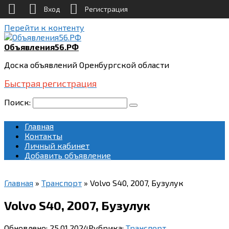
Вход
Регистрация
Перейти к контенту
Объявления56.РФ
Доска объявлений Оренбургской области
Быстрая регистрация
Поиск:
Главная
Контакты
Личный кабинет
Добавить объявление
Главная
»
Транспорт
»
Volvo S40, 2007, Бузулук
Volvo S40, 2007, Бузулук
Обновлено:
25.01.2024
Рубрика:
Транспорт