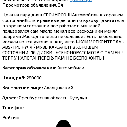
Просмотров объявления:
34
Цена на пару днец СРОЧНООО!!!!Автомобиль в хорошем
состоянии!Есть крашеные детали по кузову , двигатель
в хорошем состоянии все работает ,машиной
пользовался сам масло менял все расходники менял
вовремя .Расход топлива не большой . Есть не большие
косяки но все учтено в цену авто !-КЛИМОТКОНТРОЛЬ -
ABS-ГРС РУЛЯ -МУЗЫКА-САЛОН В ХОРОШЕМ
СОСТОЯНИИ -16 ДИСКИ -КСЕНОНОРАССМОТРЮ ОБМЕН !
ТОРГ У КАПОТА! ПЕРЕКУПАМ НЕ БЕСПОКОИТЬ !!
Категория объявления:
Автомобили
Цена, руб:
280000
Контактное лицо:
Ахалцихский
Адрес:
Оренбургская область, Бузулук
Телефон:
Рейтинг