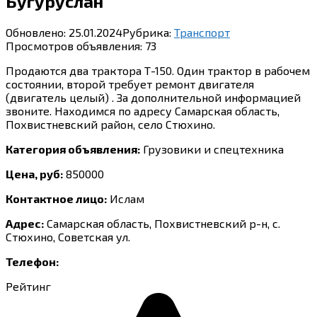
Бугуруслан
Обновлено:
25.01.2024
Рубрика:
Транспорт
Просмотров объявления:
73
Продаются два трактора Т-150. Один трактор в рабочем
состоянии, второй требует ремонт двигателя
(двигатель целый) . За дополнительной информацией
звоните. Находимся по адресу Самарская область,
Похвистневский район, село Стюхино.
Категория объявления:
Грузовики и спецтехника
Цена, руб:
850000
Контактное лицо:
Ислам
Адрес:
Самарская область, Похвистневский р-н, с.
Стюхино, Советская ул.
Телефон:
Рейтинг