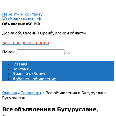
Перейти к контенту
Объявления56.РФ
Доска объявлений Оренбургской области
Быстрая регистрация
Поиск:
Главная
Контакты
Личный кабинет
Добавить объявление
Главная
»
Транспорт
»
Все объявления в Бугуруслане,
Бугуруслан
Все объявления в Бугуруслане,