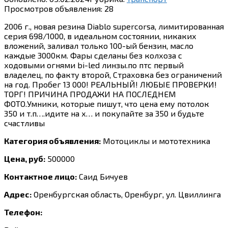
Просмотров объявления:
28
2006 г., новая резина Diablo supercorsa, лимитированная
серия 698/1000, в идеальном состоянии, никаких
вложений, заливал только 100-ый бензин, масло
каждые 3000км. Фары сделаны без колхоза с
ходовыми огнями bi-led линзы.по птс первый
владелец, по факту второй, Страховка без ограничений
на год. Пробег 13 000! РЕАЛЬНЫЙ! ЛЮБЫЕ ПРОВЕРКИ!
ТОРГ! ПРИЧИНА ПРОДАЖИ НА ПОСЛЕДНЕМ
ФОТО.Умники, которые пишут, что цена ему потолок
350 и т.п….идите на х… и покупайте за 350 и будьте
счастливы
Категория объявления:
Мотоциклы и мототехника
Цена, руб:
500000
Контактное лицо:
Саид Бичуев
Адрес:
Оренбургская область, Оренбург, ул. Цвиллинга
Телефон: