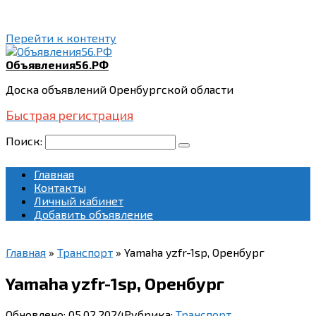
Перейти к контенту
Объявления56.РФ
Доска объявлений Оренбургской области
Быстрая регистрация
Поиск:
Главная
Контакты
Личный кабинет
Добавить объявление
Главная
»
Транспорт
»
Yamaha yzfr-1sp, Оренбург
Yamaha yzfr-1sp, Оренбург
Обновлено:
05.02.2024
Рубрика:
Транспорт