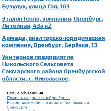
Бузулук, улица Гая, 103
ЭталонТепло, компания, Оренбург,
Литейная, 43а к2
Армада, риэлторско-юридическая
компания, Оренбург, Берёзка, 13
Унитарное предприятие
Никольского Сельсовета
Сакмарского района Оренбургской
области, с. Никольское,
Новые объявления
Помощь на дорогах в Оренбурге
Ремонт автомобиля в дороге. Техпомощь в
Оренбурге