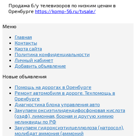
Продажа б/у телевизоров по низким ценам в
Оренбурге
https://komp-56.ru/tvsale/
Меню
Главная
Контакты
Карта сайта
Политика конфиденциальности
Личный кабинет
Добавить объявление
Новые объявления
Помощь на дорогах в Оренбурге
Ремонт автомобиля в дороге. Техпомощь в
Оренбурге
Диагностика блока управления авто
Закупаем оксиэтилидендифосфоновая кислота
(оэдф), лимонная, борная и другую химию
неликвиды по РФ
Закупаем гидроксиэтилцеллюлоза (натросол),
молибдат аммония (аммоний