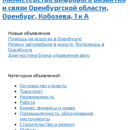
и связи Оренбургской области,
Оренбург, Кобозева, 1 к А
Новые объявления
Помощь на дорогах в Оренбурге
Ремонт автомобиля в дороге. Техпомощь в
Оренбурге
Диагностика блока управления авто
Категории объявлений
Государство и власть
Транспорт
Недвижимость
Работа
Бизнес, финансы и право
Промышленность, оборудование,
инструменты
Строительство и ремонт
Мебель