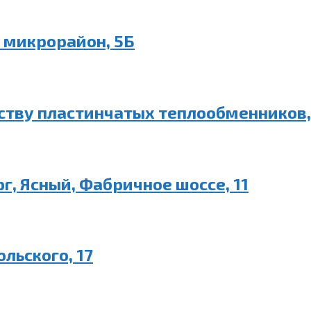
й микрорайон, 5Б
ству пластинчатых теплообменников, 
, Ясный, Фабричное шоссе, 11
льского, 17