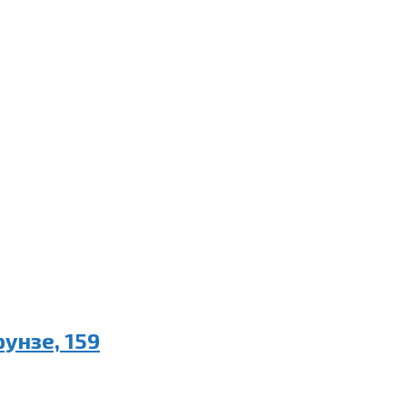
унзе, 159