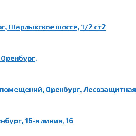
г, Шарлыкское шоссе, 1/2 ст2
 Оренбург,
 помещений, Оренбург, Лесозащитная,
бург, 16-я линия, 16