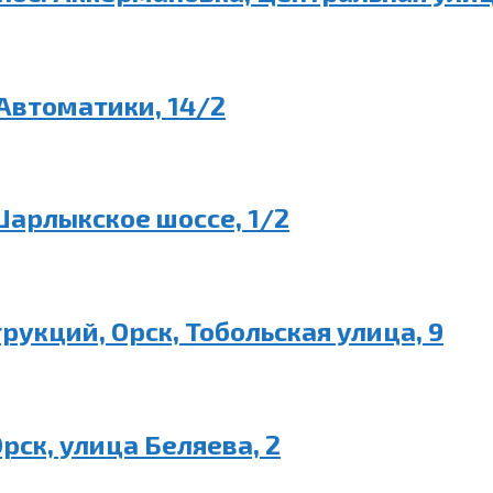
 Автоматики, 14/2
Шарлыкское шоссе, 1/2
рукций, Орск, Тобольская улица, 9
рск, улица Беляева, 2