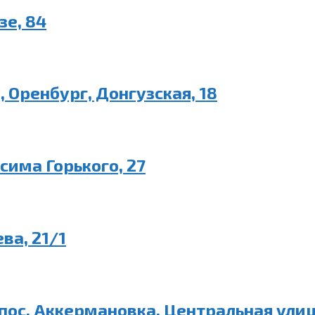
зе, 84
 Оренбург, Донгузская, 18
сима Горького, 27
ва, 21/1
ос. Аккермановка, Центральная улиц