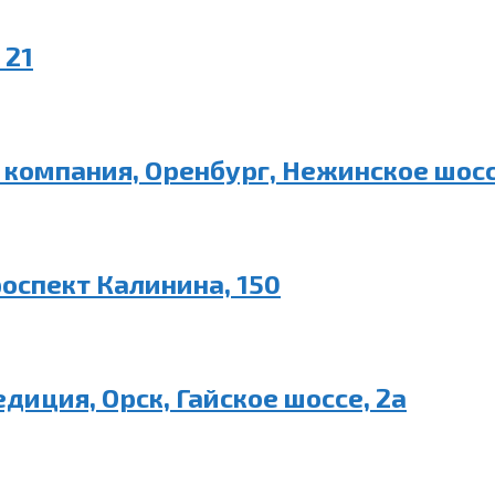
 21
компания, Оренбург, Нежинское шосс
роспект Калинина, 150
диция, Орск, Гайское шоссе, 2а