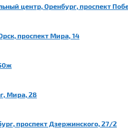
ный центр, Оренбург, проспект Побе
рск, проспект Мира, 14
150ж
, Мира, 28
ург, проспект Дзержинского, 27/2